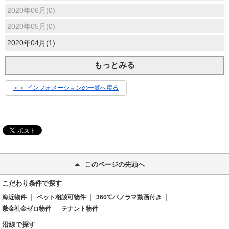
2020年06月(0)
2020年05月(0)
2020年04月(1)
もっとみる
＜＜ インフォメーションの一覧へ戻る
このページの先頭へ
こだわり条件で探す
海近物件
ペット相談可物件
360℃パノラマ動画付き
敷金礼金ゼロ物件
テナント物件
沿線で探す