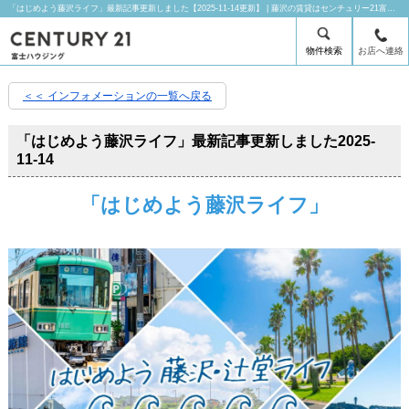
「はじめよう藤沢ライフ」最新記事更新しました【2025-11-14更新】 | 藤沢の賃貸はセンチュリー21富士ハウジングにお任せ下さい！
物件検索
お店へ連絡
＜＜ インフォメーションの一覧へ戻る
「はじめよう藤沢ライフ」最新記事更新しました
2025-
11-14
「はじめよう藤沢ライフ」