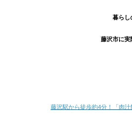
暮らし
藤沢市に実
藤沢駅から徒歩約4分！「肉汁