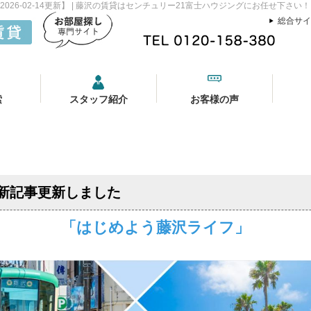
26-02-14更新】 | 藤沢の賃貸はセンチュリー21富士ハウジングにお任せ下さい！
総合サイ
索
スタッフ紹介
お客様の声
新記事更新しました
「はじめよう藤沢ライフ」