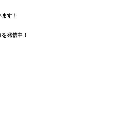
います！
力を発信中！