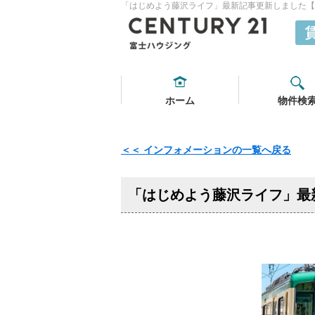
「はじめよう藤沢ライフ」最新記事更新しました【20
ホーム
物件検
＜＜ インフォメーションの一覧へ戻る
「はじめよう藤沢ライフ」最