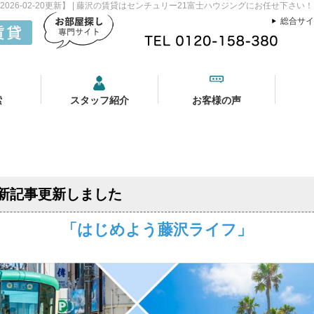
26-02-20更新】 | 藤沢の賃貸はセンチュリー21富士ハウジングにお任せ下さい！
総合サイ
索
スタッフ紹介
お客様の声
新記事更新しました
「はじめよう藤沢ライフ」