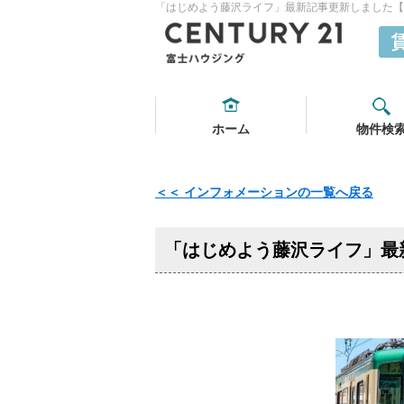
「はじめよう藤沢ライフ」最新記事更新しました【20
ホーム
物件検
＜＜ インフォメーションの一覧へ戻る
「はじめよう藤沢ライフ」最