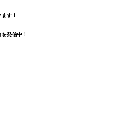
います！
力を発信中！