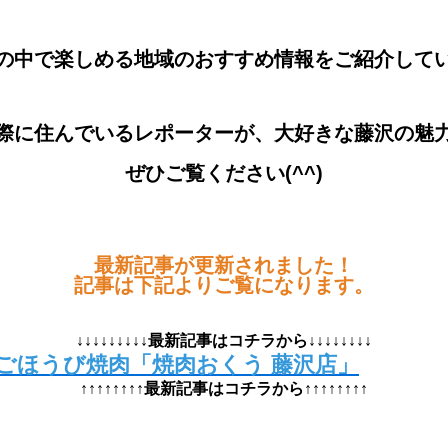
の中で楽しめる地域のおすすめ情報をご紹介して
際に住んでいるレポーターが、大好きな藤沢の魅
ぜひご覧ください(^^)
最新記事が更新されました！
記事は下記よりご覧になります。
↓↓↓↓↓↓↓↓↓最新記事はコチラから↓↓↓↓↓↓↓↓
ごほうび焼肉「焼肉おくう 藤沢店」
↑↑↑↑↑↑↑↑最新記事はコチラから↑↑↑↑↑↑↑↑