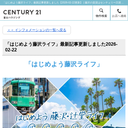
「はじめよう藤沢ライフ」最新記事更新しました【2026-02-22更新】 | 藤沢の賃貸はセンチュリー21富士ハウジングにお任せ下さい！
物件検索
お店へ連絡
＜＜ インフォメーションの一覧へ戻る
「はじめよう藤沢ライフ」最新記事更新しました
2026-
02-22
「はじめよう藤沢ライフ」