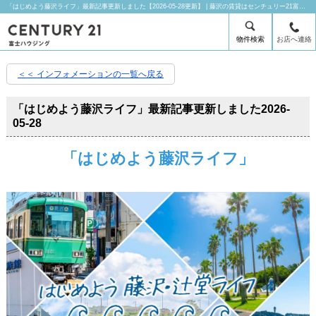
「はじめよう藤沢ライフ」最新記事更新しました【2026-05-28更新】 | 藤沢の賃貸はセンチュリー21富士ハウジングにお任せ下さい！
物件検索
お店へ連絡
＜＜ インフォメーションの一覧へ戻る
「はじめよう藤沢ライフ」最新記事更新しました
2026-
05-28
「はじめよう藤沢ライフ」