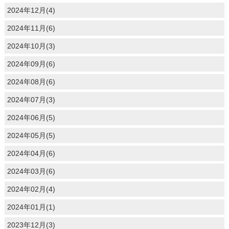
2024年12月(4)
2024年11月(6)
2024年10月(3)
2024年09月(6)
2024年08月(6)
2024年07月(3)
2024年06月(5)
2024年05月(5)
2024年04月(6)
2024年03月(6)
2024年02月(4)
2024年01月(1)
2023年12月(3)