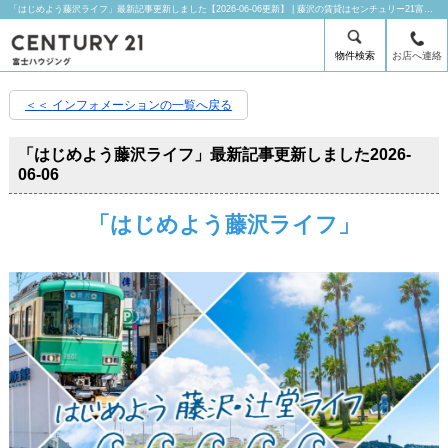
「はじめよう藤沢ライフ」最新記事更新しました【2026-06-06更新】 | 藤沢の賃貸はセンチュリー21富士ハウジングにお任せ下さい！
物件検索
お店へ連絡
＜＜ インフォメーションの一覧へ戻る
「はじめよう藤沢ライフ」最新記事更新しました
2026-
06-06
「はじめよう藤沢ライフ」