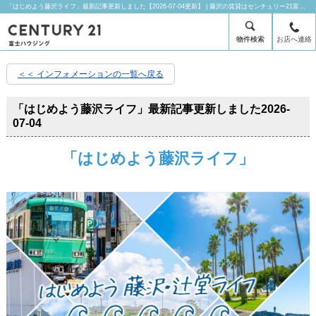
「はじめよう藤沢ライフ」最新記事更新しました【2026-07-04更新】 | 藤沢の賃貸はセンチュリー21富士ハウジングにお任せ下さい！
物件検索
お店へ連絡
＜＜ インフォメーションの一覧へ戻る
「はじめよう藤沢ライフ」最新記事更新しました
2026-
07-04
「はじめよう藤沢ライフ」