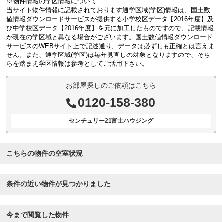
※物件情報の学区情報について
当サイト物件情報に記載されております通学区域(学区)情報は、国土数
値情報ダウンロードサービスが提供する小学校区データ【2016年度】及
び中学校区データ【2016年度】を元に加工したものですので、記載情報
が現在の学区域と異なる場合がございます。国土数値情報ダウンロード
サービスのWEBサイト上で記述通り、データは必ずしも正確とは言えま
せん。また、通学区域(学区)は毎年見直しの対象となりますので、そち
らを踏まえ学区情報は参考としてご活用下さい。
お部屋探しのご依頼はこちら
0120-158-380
センチュリー21富士ハウジング
こちらの物件の空室状況
条件の近い物件が見つかりました
今まで閲覧した物件