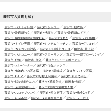
藤沢市の賃貸を探す
藤沢市+バストイレ別
藤沢市+シャワー
藤沢市+脱衣所
藤沢市+洗面所独立
藤沢市+洗面台
藤沢市+洗面所にドア
藤沢市+縦型照明付洗面化粧台
藤沢市+洗面所
藤沢市+バス専用
藤沢市+トイレ専用
藤沢市+システムキッチン
藤沢市+グリル付
藤沢市+ガスコンロ対応
藤沢市+3口以上コンロ
藤沢市+最上階
藤沢市+バルコニー
藤沢市+フローリング
藤沢市+一部フローリング
藤沢市+収納
藤沢市+押入
藤沢市+シューズボックス
藤沢市+エレベーター
藤沢市+宅配ボックス
藤沢市+敷地内ごみ置き場
藤沢市+駐輪場
藤沢市+バイク置場
藤沢市+CATV
藤沢市+3駅以上利用可
藤沢市+駅まで平坦
藤沢市+駅徒歩5分以内
藤沢市+通風良好
藤沢市+和室
藤沢市+全居室6畳以上
藤沢市+室内洗濯機置き場
藤沢市+スロップシンク
藤沢市+即入居可
藤沢市+敷金1ヶ月
藤沢市+礼金不要
藤沢市+保証会社利用可
藤沢市+２Ｆ以上