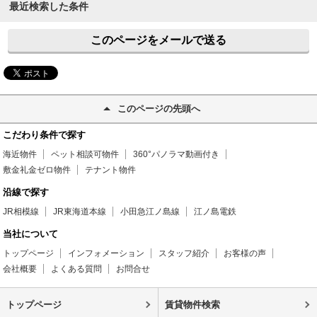
最近検索した条件
このページをメールで送る
このページの先頭へ
こだわり条件で探す
海近物件
ペット相談可物件
360°パノラマ動画付き
敷金礼金ゼロ物件
テナント物件
沿線で探す
JR相模線
JR東海道本線
小田急江ノ島線
江ノ島電鉄
当社について
トップページ
インフォメーション
スタッフ紹介
お客様の声
会社概要
よくある質問
お問合せ
トップページ
賃貸物件検索