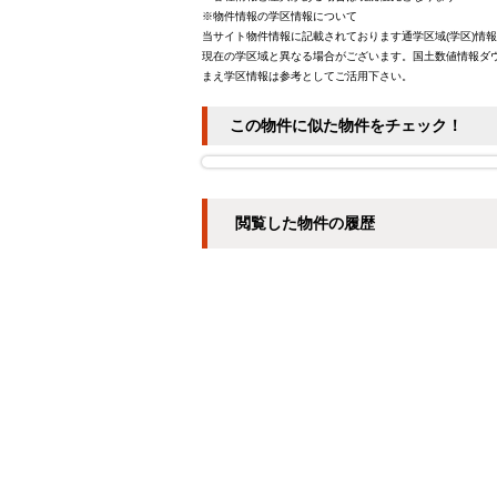
※物件情報の学区情報について
当サイト物件情報に記載されております通学区域(学区)情
現在の学区域と異なる場合がございます。国土数値情報ダウ
まえ学区情報は参考としてご活用下さい。
この物件に似た物件をチェック！
閲覧した物件の履歴