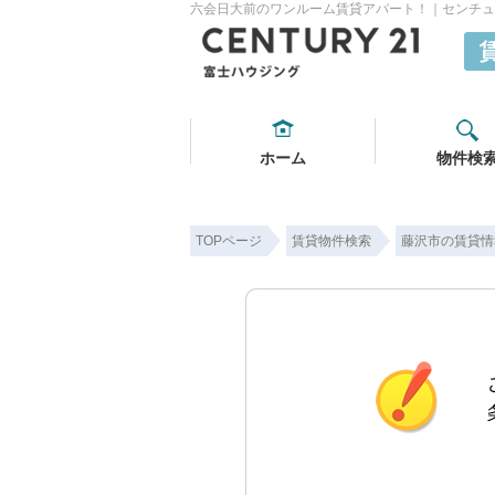
六会日大前のワンルーム賃貸アパート！｜センチュ
ホーム
物件検
TOPページ
賃貸物件検索
藤沢市の賃貸情