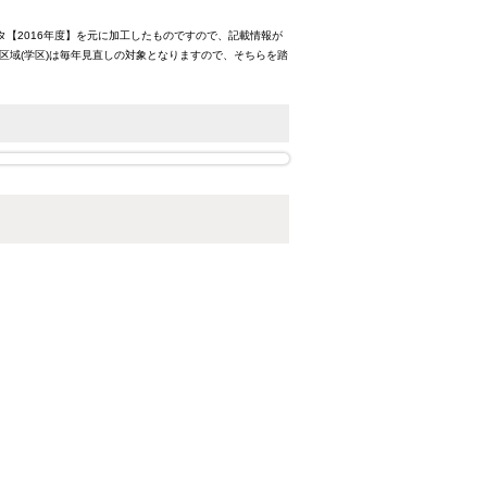
タ【2016年度】を元に加工したものですので、記載情報が
区域(学区)は毎年見直しの対象となりますので、そちらを踏