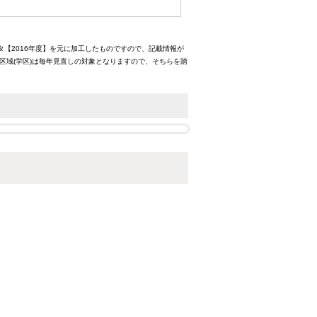
タ【2016年度】を元に加工したものですので、記載情報が
区域(学区)は毎年見直しの対象となりますので、そちらを踏