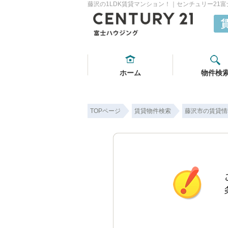
藤沢の1LDK賃貸マンション！｜センチュリー21
ホーム
物件検
TOPページ
賃貸物件検索
藤沢市の賃貸情