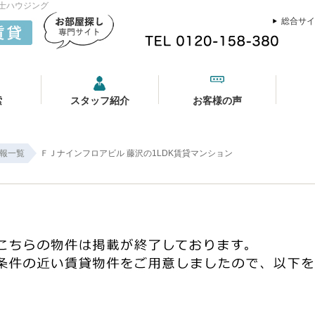
富士ハウジング
総合サイ
索
スタッフ紹介
お客様の声
報一覧
ＦＪナインフロアビル 藤沢の1LDK賃貸マンション